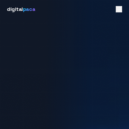
digital
paca