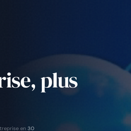
ise, plus
treprise en
30