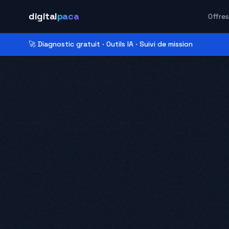
digital
paca
Offres