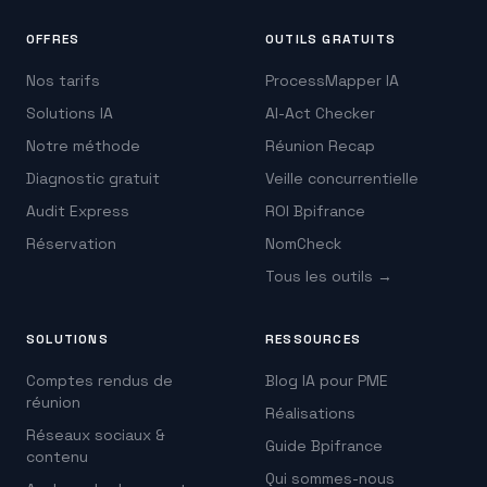
OFFRES
OUTILS GRATUITS
Nos tarifs
ProcessMapper IA
Solutions IA
AI-Act Checker
Notre méthode
Réunion Recap
Diagnostic gratuit
Veille concurrentielle
Audit Express
ROI Bpifrance
Réservation
NomCheck
Tous les outils →
SOLUTIONS
RESSOURCES
Comptes rendus de
Blog IA pour PME
réunion
Réalisations
Réseaux sociaux &
Guide Bpifrance
contenu
Qui sommes-nous