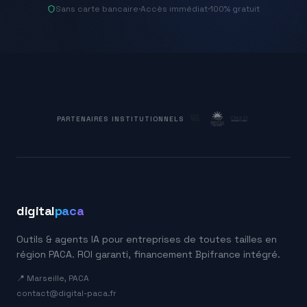
Sans carte bancaire
·
Accès immédiat
·
100% gratuit
PARTENAIRES INSTITUTIONNELS
digital
paca
Outils & agents IA pour entreprises de toutes tailles en
région PACA. ROI garanti, financement Bpifrance intégré.
📍 Marseille, PACA
contact@digital-paca.fr