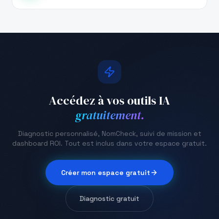
Accédez à vos outils IA
gratuitement.
Diagnostic personnalisé, NomCheck, suivi de mission et
dashboard ROI. Tout est inclus dans votre espace gratuit.
Créer mon espace gratuit
Diagnostic gratuit