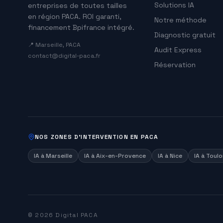
Solutions IA
entreprises de toutes tailles
en région PACA. ROI garanti,
Notre méthode
financement Bpifrance intégré.
Diagnostic gratuit
📍 Marseille, PACA
Audit Express
contact@digital-paca.fr
Réservation
NOS ZONES D'INTERVENTION EN PACA
IA à
Marseille
IA à
Aix-en-Provence
IA à
Nice
IA à
Toulo
©
2026
Digital PACA