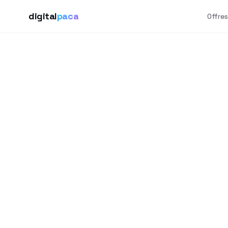
digital
paca
Offres