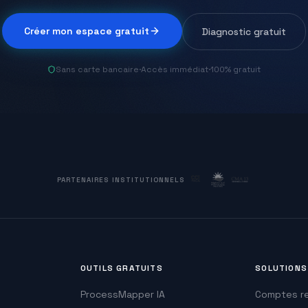
Créer mon espace gratuit
Diagnostic gratuit
Sans carte bancaire
·
Accès immédiat
·
100% gratuit
PARTENAIRES INSTITUTIONNELS
OUTILS GRATUITS
SOLUTIONS
ProcessMapper IA
Comptes re