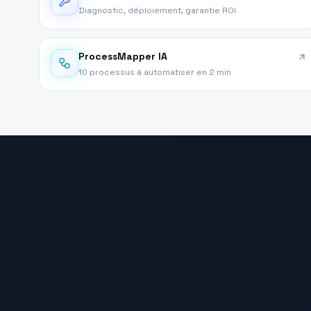
Diagnostic, déploiement, garantie ROI
ProcessMapper IA
10 processus à automatiser en 2 min