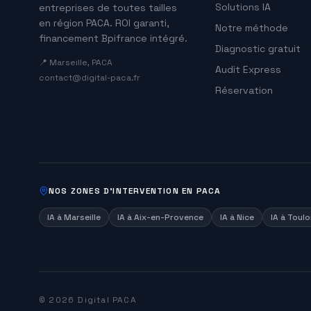
Solutions IA
entreprises de toutes tailles
en région PACA. ROI garanti,
Notre méthode
financement Bpifrance intégré.
Diagnostic gratuit
📍 Marseille, PACA
Audit Express
contact@digital-paca.fr
Réservation
NOS ZONES D'INTERVENTION EN PACA
IA à
Marseille
IA à
Aix-en-Provence
IA à
Nice
IA à
Toulo
©
2026
Digital PACA