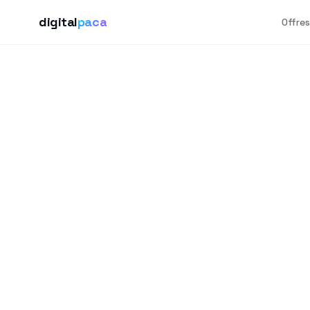
digital
paca
Offres