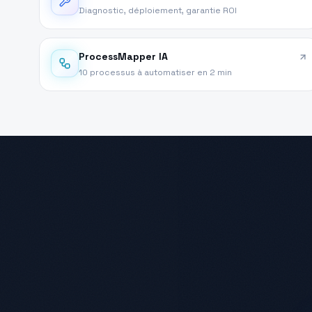
Diagnostic, déploiement, garantie ROI
ProcessMapper IA
10 processus à automatiser en 2 min