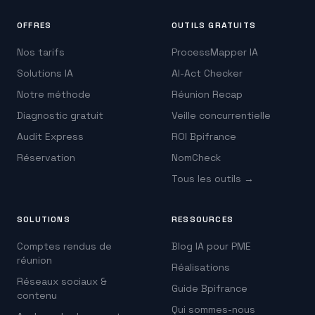
OFFRES
OUTILS GRATUITS
Nos tarifs
ProcessMapper IA
Solutions IA
AI-Act Checker
Notre méthode
Réunion Recap
Diagnostic gratuit
Veille concurrentielle
Audit Express
ROI Bpifrance
Réservation
NomCheck
Tous les outils →
SOLUTIONS
RESSOURCES
Comptes rendus de
Blog IA pour PME
réunion
Réalisations
Réseaux sociaux &
Guide Bpifrance
contenu
Qui sommes-nous