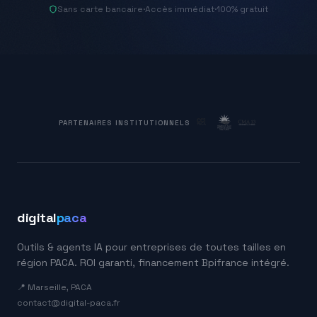
Sans carte bancaire
·
Accès immédiat
·
100% gratuit
PARTENAIRES INSTITUTIONNELS
digital
paca
Outils & agents IA pour entreprises de toutes tailles en
région PACA. ROI garanti, financement Bpifrance intégré.
📍 Marseille, PACA
contact@digital-paca.fr