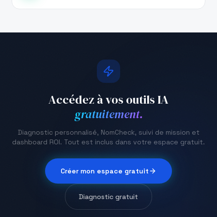
Accédez à vos outils IA
gratuitement.
Diagnostic personnalisé, NomCheck, suivi de mission et
dashboard ROI. Tout est inclus dans votre espace gratuit.
Créer mon espace gratuit
Diagnostic gratuit