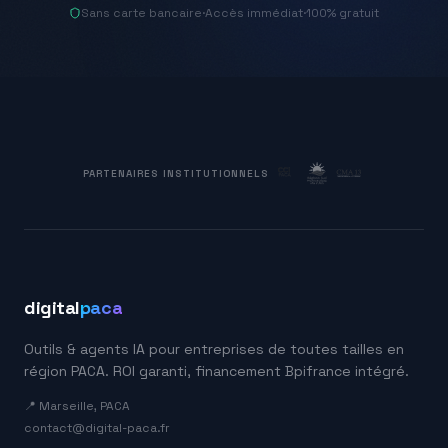
Sans carte bancaire
·
Accès immédiat
·
100% gratuit
PARTENAIRES INSTITUTIONNELS
digital
paca
Outils & agents IA pour entreprises de toutes tailles en
région PACA. ROI garanti, financement Bpifrance intégré.
📍 Marseille, PACA
contact@digital-paca.fr