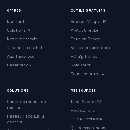
OFFRES
OUTILS GRATUITS
Nos tarifs
ProcessMapper IA
Solutions IA
AI-Act Checker
Notre méthode
Réunion Recap
Diagnostic gratuit
Veille concurrentielle
Audit Express
ROI Bpifrance
Réservation
NomCheck
Tous les outils →
SOLUTIONS
RESSOURCES
Comptes rendus de
Blog IA pour PME
réunion
Réalisations
Réseaux sociaux &
Guide Bpifrance
contenu
Qui sommes-nous