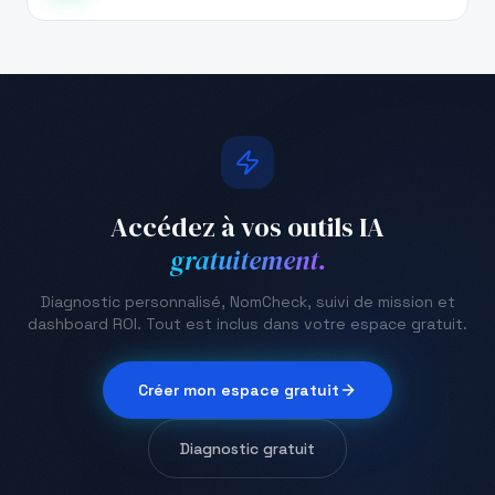
Accédez à vos outils IA
gratuitement.
Diagnostic personnalisé, NomCheck, suivi de mission et
dashboard ROI. Tout est inclus dans votre espace gratuit.
Créer mon espace gratuit
Diagnostic gratuit